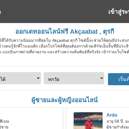
เข้าสู่ร
ออกเดทออนไลน์ฟรี Akçaabat , ตุรกี
ที่ได้รับความนิยมมากที่สุดใน Akçaabat ตุรกี ไซต์นี้จะช่วยให้คุณมีประส
างคนรู้จักที่โรแมนติก เลือกโปรไฟล์ที่คุณต้องการด้วยเสิร์ชเอ็นจิ้นที่มีประสิ
ม แบ่งปันภาพถ่ายที่สวยงาม และสร้างความสัมพันธ์ที่จริงจัง เข้าร่วมเว็บไซ
ผู้ชายและผู้หญิงออนไลน์
Arda
าศีเมษ
อายุ 58 ปี, ม
ู้ชาย
ผู้ชายกำลัง