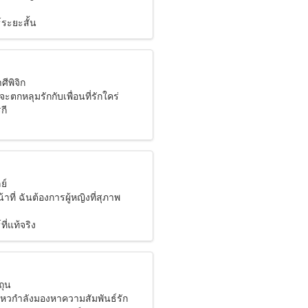
์ระยะสั้น
ศีพิจิก
จะตกหลุมรักกับเพื่อนที่รักใคร่
กี
ย์
้าที่ ฉันต้องการผู้หญิงที่สุภาพ
ี่แท้จริง
ถุน
อนไหวกำลังมองหาความสัมพันธ์รัก