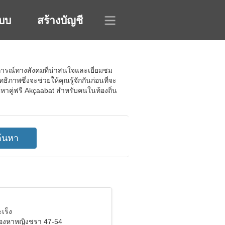
ะบบ
สร้างบัญชี
บการณ์ทางสังคมที่น่าสนใจและเยี่ยมชม
ทธิภาพซึ่งจะช่วยให้คุณรู้จักกันก่อนที่จะ
ต์หาคู่ฟรี Akçaabat สำหรับคนในท้องถิ่น
ะเร็ง
มองหาหญิงชรา 47-54