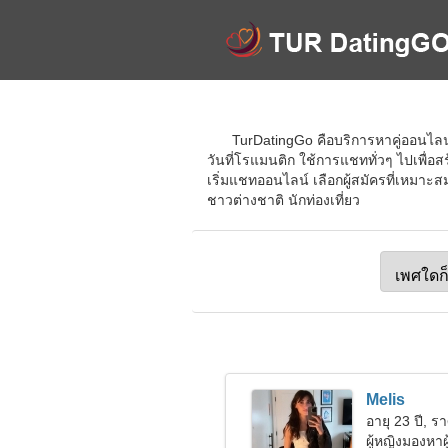
TurDatingGo คือบริการหาคู่ออนไลน์
วันที่โรแมนติก ใช้การแชททั่วๆ ไปเพื่อสร้
เริ่มแชทออนไลน์ เลือกผู้สมัครที่เหมาะส
ชาวต่างชาติ นักท่องเที่ยว
Melis
อายุ 23 ปี, ร
ผู้หญิงมองหาผ