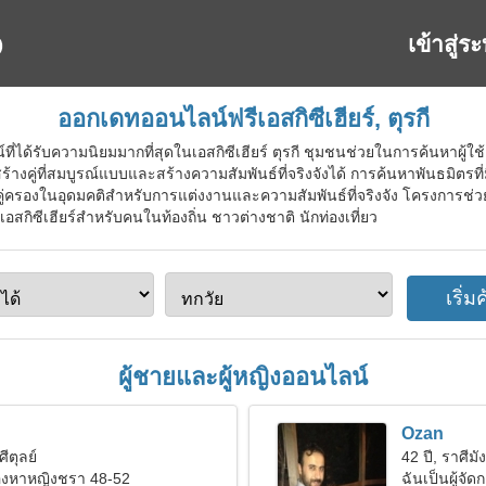
เข้าสู่ร
ออกเดทออนไลน์ฟรีเอสกิซีเฮียร์, ตุรกี
ี่ได้รับความนิยมมากที่สุดในเอสกิซีเฮียร์ ตุรกี ชุมชนช่วยในการค้นหาผู้ใช
งคู่ที่สมบูรณ์แบบและสร้างความสัมพันธ์ที่จริงจังได้ การค้นหาพันธมิตรที
อกคู่ครองในอุดมคติสำหรับการแต่งงานและความสัมพันธ์ที่จริงจัง โครงการช
เอสกิซีเฮียร์สำหรับคนในท้องถิ่น ชาวต่างชาติ นักท่องเที่ยว
ผู้ชายและผู้หญิงออนไลน์
Ozan
ศีตุลย์
42 ปี, ราศีมั
มองหาหญิงชรา 48-52
ฉันเป็นผู้จัด