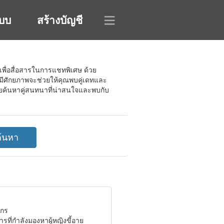
ะบบ
สร้างบัญชี
้เพื่อสื่อสารในการแชทพิเศษ ด้วย
่มีศักยภาพจะช่วยให้คุณพบคู่เดทและ
่วยค้นหาคู่สนทนาที่น่าสนใจและพบกับ
งกร
การที่กำลังมองหาผู้หญิงขี้อาย