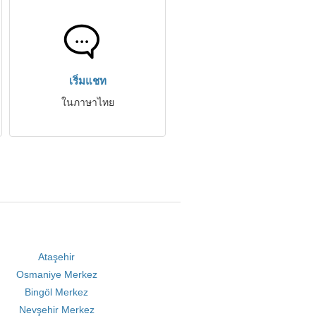
เริ่มแชท
ในภาษาไทย
Ataşehir
Osmaniye Merkez
Bingöl Merkez
Nevşehir Merkez