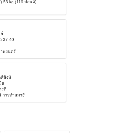
) 53 kg (116 ปอนด์)
ย์
ว 37-40
าพยนตร์
ศีสิงห์
ีย
ตุรกี
ส์ การทำสมาธิ