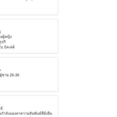
ู
อผู้หญิง
ตุรกี
บ บัลเล่ต์
น
ผู้ชาย 26-36
ย์
ขันกำลังมองหาความสัมพันธ์ที่ยั่งยืน