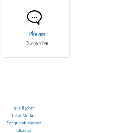
เริ่มแชท
ในภาษาไทย
ชานลึอูร์ฟา
Tokat Merkez
Zonguldak Merkez
Elbistan