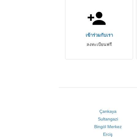
เข้าร่วมกับเรา
ลงทะเบียนฟรี
Çankaya
Sultangazi
Bingöl Merkez
Erciş