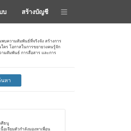
ะบบ
สร้างบัญชี
นพบความสัมพันธ์ที่จริงจัง สร้างการ
มือนใคร โอกาสในการขยายวงคนรู้จัก
วามสัมพันธ์ การสื่อสาร และการ
าศีธนู
ยมเนื้อเจียมตัวกำลังมองหาเพื่อน