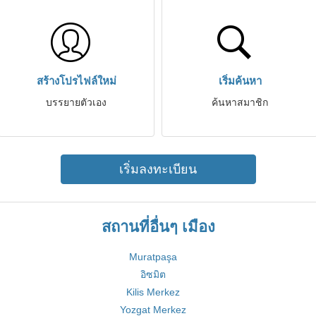
สร้างโปรไฟล์ใหม่
เริ่มค้นหา
บรรยายตัวเอง
ค้นหาสมาชิก
เริ่มลงทะเบียน
สถานที่อื่นๆ เมือง
Muratpaşa
อิซมิต
Kilis Merkez
Yozgat Merkez