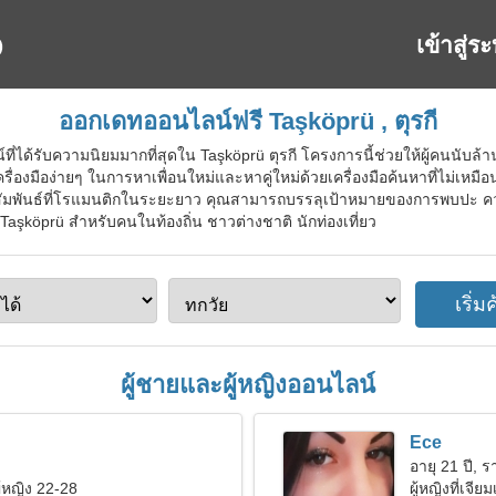
เข้าสู่ร
ออกเดทออนไลน์ฟรี Taşköprü , ตุรกี
ี่ได้รับความนิยมมากที่สุดใน Taşköprü ตุรกี โครงการนี้ช่วยให้ผู้คนนับล้า
รื่องมือง่ายๆ ในการหาเพื่อนใหม่และหาคู่ใหม่ด้วยเครื่องมือค้นหาที่ไม่เห
ามสัมพันธ์ที่โรแมนติกในระยะยาว คุณสามารถบรรลุเป้าหมายของการพบปะ ค
รี Taşköprü สำหรับคนในท้องถิ่น ชาวต่างชาติ นักท่องเที่ยว
ผู้ชายและผู้หญิงออนไลน์
Ece
อายุ 21 ปี, ร
ู้หญิง 22-28
ผู้หญิงที่เจี