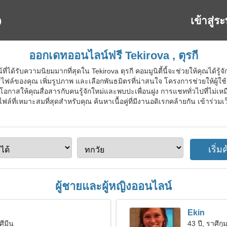
เข้าสู่ร
ออกเดทออนไลน์ฟรี Tekirova , ตุรกี
่ได้รับความนิยมมากที่สุดใน Tekirova ตุรกี คอมมูนิตี้นี้จะช่วยให้คุณได้รู
ไฟล์ของคุณ เพิ่มรูปภาพ และเลือกพันธมิตรที่น่าสนใจ โครงการช่วยให้ผู้ใช
กาสให้คุณสื่อสารกับคนรู้จักใหม่และพบปะเพื่อนฝูง การแชททั่วไปที่ไม่เหมือ
ที่เหมาะสมที่สุดสำหรับคุณ ค้นหาเนื้อคู่ที่มีงานอดิเรกคล้ายกัน เข้าร่วม
ผู้ชายและผู้หญิงออนไลน์
Ekin
ศีมีน
43 ปี, ราศีกุม