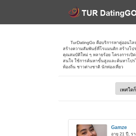
TurDatingGo คือบริการหาคู่ออนไลน์ที
สร้างความสัมพันธ์ที่โรแมนติก สร้างโปร
คุณสมบัติใหม่ ๆ หลายร้อย โครงการเปิดโอ
สนใจ ใช้การค้นหาขั้นสูงและค้นหาโปรไฟล์
ท้องถิ่น ชาวต่างชาติ นักท่องเที่ยว
Gamze
อายุ 21 ปี, รา