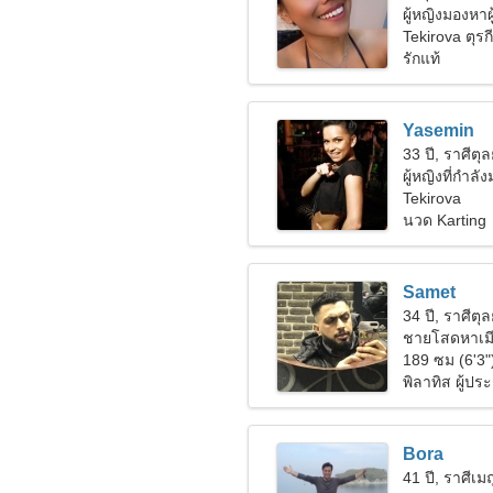
ผู้หญิงมองหาผ
Tekirova ตุรกี
รักแท้
Yasemin
33 ปี, ราศีตุล
ผู้หญิงที่กำลั
Tekirova
นวด Karting
Samet
34 ปี, ราศีตุล
ชายโสดหาเม
189 ซม (6'3"
พิลาทิส ผู้ป
Bora
41 ปี, ราศีเม