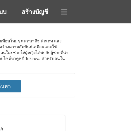
ะบบ
สร้างบัญชี
้จักเพื่อนใหม่ๆ สนทนาดีๆ นัดเดท และ
้สร้างความสัมพันธ์เสมือนและใช้
นใครช่วยให้ผู้หญิงได้พบกับผู้ชายที่น่า
เว็บไซต์หาคู่ฟรี Tekirova สำหรับคนใน
ภ์