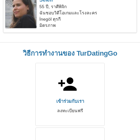
55 ปี, ราศีพิจิก
ฉันชอบวิดีโอเกมและโรงละคร
İnegöl ตุรกี
มิตรภาพ
วิธีการทำงานของ TurDatingGo
เข้าร่วมกับเรา
ลงทะเบียนฟรี