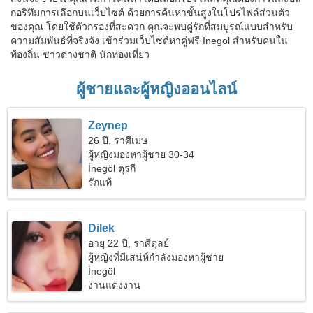
กอริทึมการเลือกบนเว็บไซต์ ด้วยการค้นหาขั้นสูงในโปรไฟล์ส่วนตัว
ของคุณ โดยใช้ตัวกรองที่สะดวก คุณจะพบคู่รักที่สมบูรณ์แบบสำหรับ
ความสัมพันธ์ที่จริงจัง เข้าร่วมเว็บไซต์หาคู่ฟรี İnegöl สำหรับคนใน
ท้องถิ่น ชาวต่างชาติ นักท่องเที่ยว
ผู้ชายและผู้หญิงออนไลน์
Zeynep
26 ปี, ราศีเมษ
ผู้หญิงมองหาผู้ชาย 30-34
İnegöl ตุรกี
รักแท้
Dilek
อายุ 22 ปี, ราศีตุลย์
ผู้หญิงที่มีเสน่ห์กำลังมองหาผู้ชาย
İnegöl
งานแต่งงาน