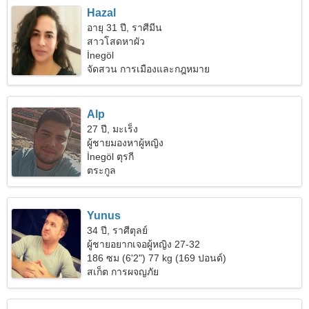
Hazal
อายุ 31 ปี, ราศีมีน
สาวโสดหาผัว
İnegöl
จัดสวน การเมืองและกฎหมาย
Alp
27 ปี, มะเร็ง
ผู้ชายมองหาผู้หญิง
İnegöl ตุรกี
ตระกูล
Yunus
34 ปี, ราศีตุลย์
ผู้ชายอยากเจอผู้หญิง 27-32
186 ซม (6'2") 77 kg (169 ปอนด์)
สเก็ต การผจญภัย