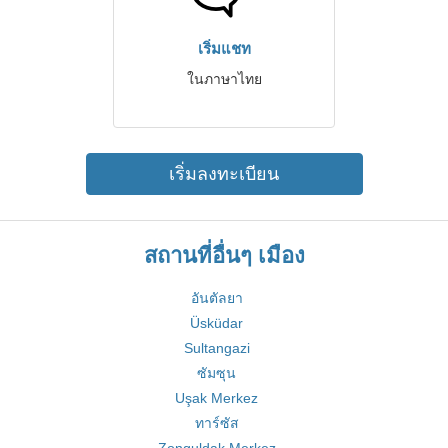
เริ่มแชท
ในภาษาไทย
เริ่มลงทะเบียน
สถานที่อื่นๆ เมือง
อันตัลยา
Üsküdar
Sultangazi
ซัมซุน
Uşak Merkez
ทาร์ซัส