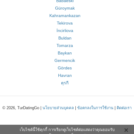
Babaeski
Güroymak
Kahramankazan
Tekirova
İncirliova
Buldan
Tomarza
Baykan
Germencik
Gördes
Havran
ตุรกี
© 2026, TurDatingGo |
นโยบายส่วนบุคคล
|
ข้อตกลงในการใช้งาน
|
ติดต่อเรา
เว็บไซต์นี้ใช้คุกกี้ การเรียกดูเว็บไซต์ต่อแสดงว่าคุณยอมรับ