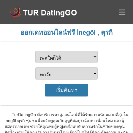
ออกเดทออนไลน์ฟรี İnegöl , ตุรกี
TurDatingGo คือบริการหาคู่ออนไลน์ที่ได้รับความนิยมมากที่สุดใน
İnegöl ตุรกี ชุมชนนี้จะจับคู่คุณกับคู่หูที่สมบูรณ์แบบ เพื่อนใหม่ และผู้
สมัครออกเดท ช่วยให้คุณพบผู้หญิงหรือพบกับความรักในชีวิตของคุณ
สิ่งนี้จะช่วยให้คุณเริ่มการค้นหาโดยเลือกโปรไฟล์ที่คุณต้องการและอัล