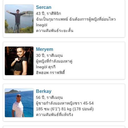
Sercan
43 ปี, ราศีพิจิก
ฉันเป็นกุมารแพทย์ ฉันต้องการผู้หญิงที่อ่อนไหว
İnegöl
ความสัมพันธ์ระยะสั้น
Meryem
30 ปี, ราศีเมถุน
ผู้หญิงที่กำลังมองหาคู่
İnegöl ตุรกี
ฮิพฮอพ กราฟฟิตี้
Berkay
56 ปี, ราศีเมถุน
ผู้ชายกำลังมองหาหญิงชรา 45-54
185 ซม (6'1") 81 kg (178 ปอนด์)
ความสัมพันธ์ที่แท้จริง