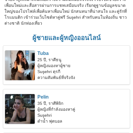
เพื่อนใหม่และสื่อสารผ่านการแชทเสมือนจริง เรียกดูฐานข้อมูลขนาด
ใหญ่ของโปรไฟล์เพื่อค้นหาเพื่อนใหม่ นักสนทนาที่น่าสนใจ และคู่รักที่
โรแมนติก เข้าร่วมเว็บไซต์หาคู่ฟรี Suşehri สำหรับคนในท้องถิ่น ชาว
ต่างชาติ นักท่องเที่ยว
ผู้ชายและผู้หญิงออนไลน์
Tuba
25 ปี, ราศีธนู
ผู้หญิงมองหาผู้ชาย
Suşehri ตุรกี
ความสัมพันธ์ที่จริงจัง
Pelin
35 ปี, ราศีพิจิก
ผู้หญิงที่กำลังมองหาคู่
Suşehri
ดำน้ำ ฟุตบอล