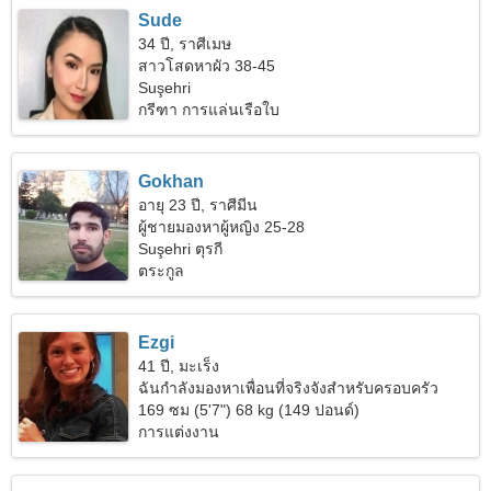
Sude
34 ปี, ราศีเมษ
สาวโสดหาผัว 38-45
Suşehri
กรีฑา การแล่นเรือใบ
Gokhan
อายุ 23 ปี, ราศีมีน
ผู้ชายมองหาผู้หญิง 25-28
Suşehri ตุรกี
ตระกูล
Ezgi
41 ปี, มะเร็ง
ฉันกำลังมองหาเพื่อนที่จริงจังสำหรับครอบครัว
169 ซม (5'7") 68 kg (149 ปอนด์)
การแต่งงาน