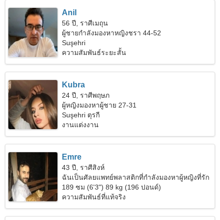
Anil
56 ปี, ราศีเมถุน
ผู้ชายกำลังมองหาหญิงชรา 44-52
Suşehri
ความสัมพันธ์ระยะสั้น
Kubra
24 ปี, ราศีพฤษภ
ผู้หญิงมองหาผู้ชาย 27-31
Suşehri ตุรกี
งานแต่งงาน
Emre
43 ปี, ราศีสิงห์
ฉันเป็นศัลยแพทย์พลาสติกที่กำลังมองหาผู้หญิงที่รัก
ใคร่
189 ซม (6'3") 89 kg (196 ปอนด์)
ความสัมพันธ์ที่แท้จริง