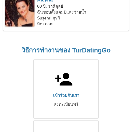
60 ปี, ราศีตุลย์
ฉันชอบตั้งแคมป์และว่ายน้ำ
Suşehri ตุรกี
มิตรภาพ
วิธีการทำงานของ TurDatingGo
เข้าร่วมกับเรา
ลงทะเบียนฟรี