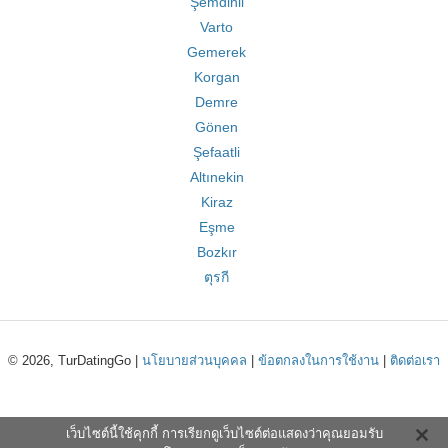
Şemdinli
Varto
Gemerek
Korgan
Demre
Gönen
Şefaatli
Altınekin
Kiraz
Eşme
Bozkır
ตุรกี
© 2026, TurDatingGo |
นโยบายส่วนบุคคล
|
ข้อตกลงในการใช้งาน
|
ติดต่อเรา
เว็บไซต์นี้ใช้คุกกี้ การเรียกดูเว็บไซต์ต่อแสดงว่าคุณยอมรับ