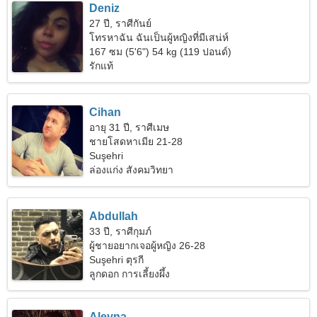
Deniz
27 ปี, ราศีกันย์
โทรหาฉัน ฉันเป็นผู้หญิงที่มีเสน่ห์
167 ซม (5'6") 54 kg (119 ปอนด์)
รักแท้
Cihan
อายุ 31 ปี, ราศีเมษ
ชายโสดหาเมีย 21-28
Suşehri
ล่องแก่ง สังคมวิทยา
Abdullah
33 ปี, ราศีกุมภ์
ผู้ชายอยากเจอผู้หญิง 26-28
Suşehri ตุรกี
ลูกดอก การเลี้ยงผึ้ง
Aleyna